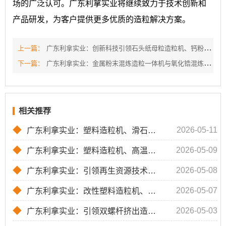
场的广泛认可。广东利拿实业将继续致力于技术创新和
产品研发，为客户提供更多优质的造粒解决方案。
上一篇：
广东利拿实业：创新科技引领石头纸母粒造粒机、钙粉填充母料造粒机、PLA降解造粒机新时代
下一篇：
广东利拿实业：金属粉末混炼造粒一体机与氧化锆混炼造粒一体机的领先解决方案
相关推荐
◆
2026-05-11
广东利拿实业：塑料造粒机、滑石粉母粒造粒机、高温物料造粒机的领先解决方案
◆
2026-05-09
广东利拿实业：塑料造粒机、高温物料造粒机、钙粉填充母料造粒机的创新与应用
◆
2026-05-08
广东利拿实业：引领再生资源技术革新
◆
2026-05-07
广东利拿实业：改性塑料造粒机、弹性体造粒生产线及橡胶助剂母粒造粒机的创新与应用
◆
2026-05-03
广东利拿实业：引领双螺杆挤出造粒机、塑料造粒机、低烟无卤造粒机的革新