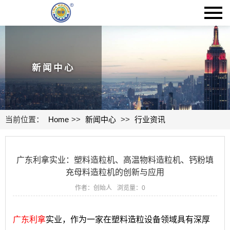
新闻中心
当前位置：
Home
>>
新闻中心
>>
行业资讯
广东利拿实业：塑料造粒机、高温物料造粒机、钙粉填
充母料造粒机的创新与应用
作者：创始人
浏览量：
0
广东利拿
实业，作为一家在塑料造粒设备领域具有深厚