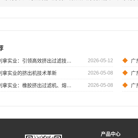
荐
◆
2026-05-12
拿实业：引领高效挤出过滤技术的创新之路
广东利
◆
2026-05-08
利拿实业的挤出机技术革新
广
◆
2026-05-08
业：橡胶挤出过滤机、熔喷布挤出机、电线电缆挤出机的专业解决方案
广东
产品中心