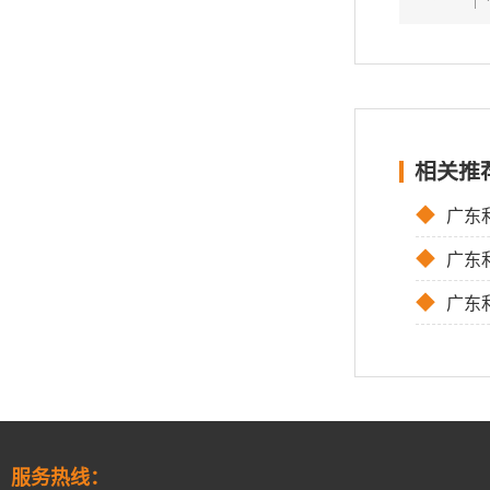
相关推
◆
广东利
◆
广东
◆
广东利拿实
服务热线：