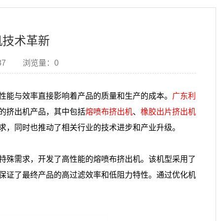
机技术革新
37
浏览量：
0
性能与效率直接影响着产品的质量和生产的成本。
广东利
的挤出机产品，其中包括
熔喷布挤出机
、
橡胶出片挤出机
求，同时也推动了相关行业的技术进步和产业升级。
特殊需求，开发了高性能的熔喷布挤出机。该机型采用了
保证了最终产品的高过滤效率和低阻力特性。通过优化机