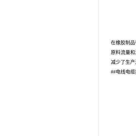
在橡胶制品
原料流量和
减少了生产
##电线电