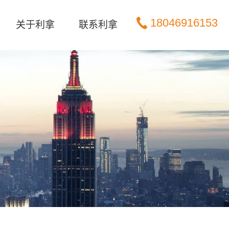
18046916153
关于利拿
联系利拿