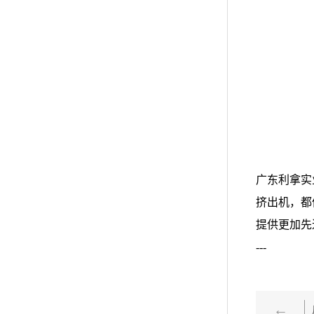
广东利拿实
挤出机，都
提供更加先
---
上一篇：