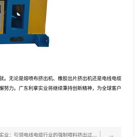
就。无论是熔喷布挤出机、橡胶出片挤出机还是电线电缆
懈努力。广东利拿实业将继续秉持创新精神，为全球客户
广东利拿实业：引领电线电缆行业的强制喂料挤出过滤机与自动挤出过滤机技术革新
下一篇：