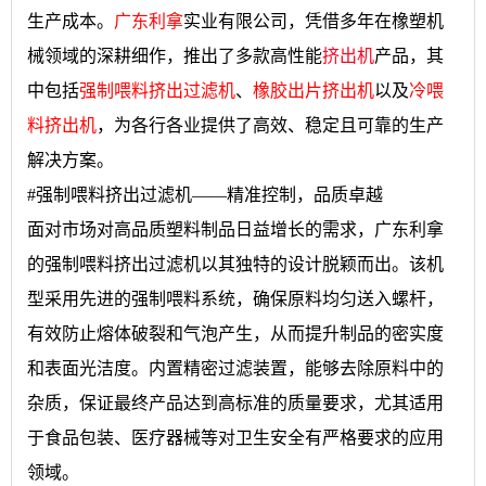
生产成本。
广东利拿
实业有限公司，凭借多年在橡塑机
械领域的深耕细作，推出了多款高性能
挤出机
产品，其
中包括
强制喂料挤出过滤机
、
橡胶出片挤出机
以及
冷喂
料挤出机
，为各行各业提供了高效、稳定且可靠的生产
解决方案。
#强制喂料挤出过滤机——精准控制，品质卓越
面对市场对高品质塑料制品日益增长的需求，广东利拿
的强制喂料挤出过滤机以其独特的设计脱颖而出。该机
型采用先进的强制喂料系统，确保原料均匀送入螺杆，
有效防止熔体破裂和气泡产生，从而提升制品的密实度
和表面光洁度。内置精密过滤装置，能够去除原料中的
杂质，保证最终产品达到高标准的质量要求，尤其适用
于食品包装、医疗器械等对卫生安全有严格要求的应用
领域。