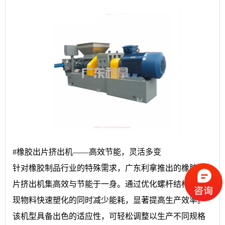
#橡胶出片挤出机——高效节能，灵活多变
针对橡胶制品行业的特殊需求，广东利拿推出的橡胶出
片挤出机集高效与节能于一身。通过优化螺杆结构，实
现物料快速塑化的同时减少能耗，显著提高生产效率。
该机型具备出色的适应性，可轻松调整以生产不同规格