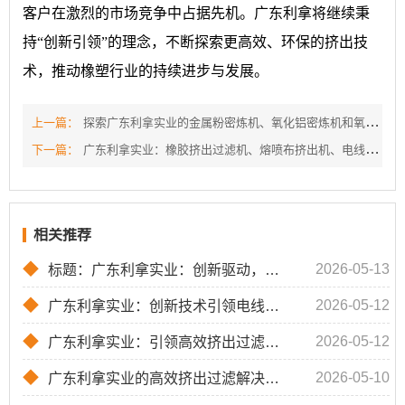
客户在激烈的市场竞争中占据先机。广东利拿将继续秉
持“创新引领”的理念，不断探索更高效、环保的挤出技
术，推动橡塑行业的持续进步与发展。
上一篇：
探索广东利拿实业的金属粉密炼机、氧化铝密炼机和氧化硅密炼机
下一篇：
广东利拿实业：橡胶挤出过滤机、熔喷布挤出机、电线电缆挤出机的专业解决方案
相关推荐
◆
2026-05-13
标题：广东利拿实业：创新驱动，引领挤出过滤机技术新风尚XXX...
◆
2026-05-12
广东利拿实业：创新技术引领电线电缆设备新纪元
◆
2026-05-12
广东利拿实业：引领高效挤出过滤技术的创新之路
◆
2026-05-10
广东利拿实业的高效挤出过滤解决方案