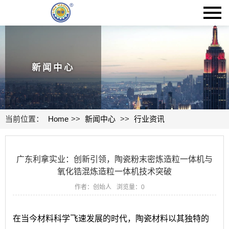
新闻中心
当前位置：
Home
>>
新闻中心
>>
行业资讯
广东利拿实业：创新引领，陶瓷粉末密炼造粒一体机与
氧化锆混炼造粒一体机技术突破
作者：创始人
浏览量：
0
在当今材料科学飞速发展的时代，陶瓷材料以其独特的