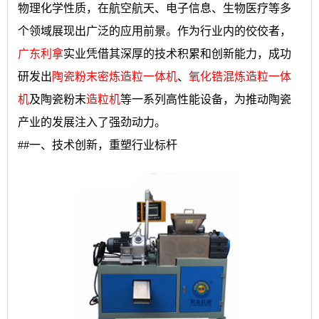
物理化学性质，在航空航天、电子信息、生物医疗等多
个领域展现出广泛的应用前景。作为行业内的佼佼者，
广东利拿
实业凭借其深厚的技术积累和创新能力，成功
研发出
陶瓷粉末密炼造粒一体机
、
氧化锆混炼造粒一体
机
及陶瓷粉末
造粒机
等一系列高性能设备，为推动陶瓷
产业的发展注入了强劲动力。
##一、技术创新，重塑行业标杆