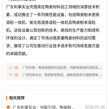
广东利拿实业凭借其在陶瓷材料加工领域的深厚技术积
累，成功推出了一系列高性能设备，包括陶瓷粉末密炼
造粒一体机、氧化锆混炼造粒一体机及陶瓷粉末造粒
机。这些设备以其创新的技术、高效的生产能力和绿色
环保的设计，满足了市场对高质量陶瓷材料的迫切需
求，展现了公司在推动行业技术进步和可持续发展方面
的卓越贡献。
上一篇：
广东利拿：电线电缆挤出造粒机、钙粉填充母料造粒机、橡胶助剂母粒造粒机的创新与应用
下一篇：
广东利拿实业：陶瓷粉密炼机、磁粉密炼机与钢粉密炼机的卓越之选...
相关推荐
◆
2026-05-06
广东利拿实业：创新引领，陶瓷粉末密炼造粒一体机与氧化锆混炼造粒一体机技术突破