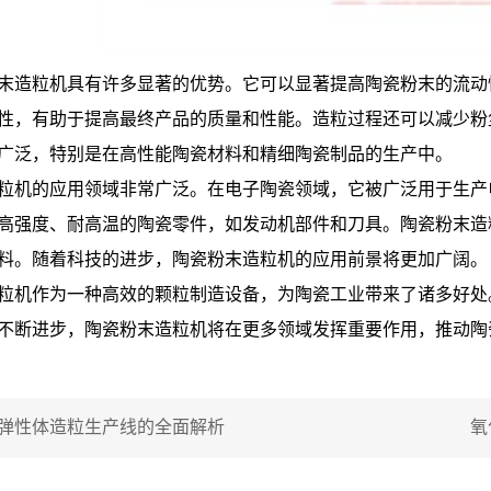
末造粒机具有许多显著的优势。它可以显著提高陶瓷粉末的流动
性，有助于提高最终产品的质量和性能。造粒过程还可以减少粉
广泛，特别是在高性能陶瓷材料和精细陶瓷制品的生产中。
粒机的应用领域非常广泛。在电子陶瓷领域，它被广泛用于生产
高强度、耐高温的陶瓷零件，如发动机部件和刀具。陶瓷粉末造
料。随着科技的进步，陶瓷粉末造粒机的应用前景将更加广阔。
粒机作为一种高效的颗粒制造设备，为陶瓷工业带来了诸多好处
不断进步，陶瓷粉末造粒机将在更多领域发挥重要作用，推动陶
弹性体造粒生产线的全面解析
氧