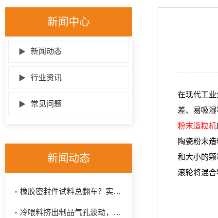
新闻中心
▶
新闻动态
▶
行业资讯
在现代工业
▶
常见问题
差、易吸湿
粉末造粒机
陶瓷粉末造
新闻动态
和大小的颗
滚轮将混合
•
橡胶密封件试料总翻车？实验室炼胶机选型先看转子和温控配置
•
冷喂料挤出制品气孔波动，先别急着调螺杆转速