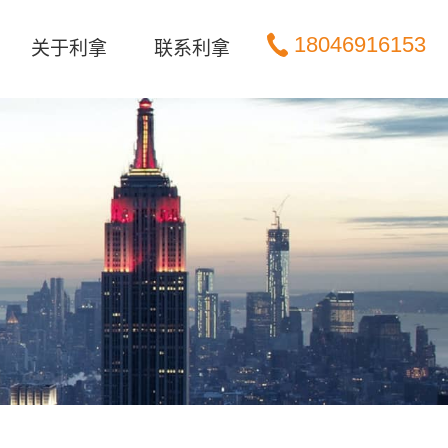
18046916153
关于利拿
联系利拿