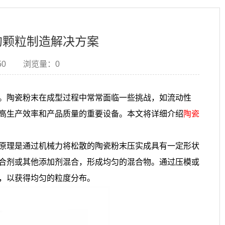
的颗粒制造解决方案
50
浏览量：
0
。陶瓷粉末在成型过程中常常面临一些挑战，如流动性
高生产效率和产品质量的重要设备。本文将详细介绍
陶瓷
原理是通过机械力将松散的陶瓷粉末压实成具有一定形状
合剂或其他添加剂混合，形成均匀的混合物。通过压模或
，以获得均匀的粒度分布。