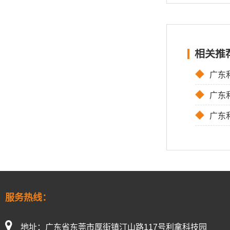
相关推
◆
广东
◆
广东利
◆
广东利拿实
服务热线：
地址：广东省东莞市厚街镇汀山路117号利拿科技园