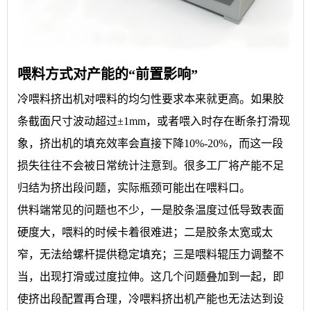
喂料方式对产能的“前置影响”
冷喂料挤出机对喂料的均匀性要求本来就更高。如果胶
条截面尺寸波动超过±1mm，或者喂入时存在断条打滑现
象，挤出机的填充效率会直接下降10%-20%，而这一段
损失往往不会被日常统计注意到。很多工厂将产能不足
归结为挤出段问题，实际瓶颈可能出在喂料口。
供料端常见的问题也不少，一是胶条温度过低导致表面
硬度大，喂料的时候卡着很难进；二是胶条太宽或太
窄，无法给螺杆提供稳定填充；三是喂料辊压力调整不
当，出现打滑或过度拉伸。这几个问题叠加到一起，即
使挤出段配置再合理，冷喂料挤出机产能也无法达到设