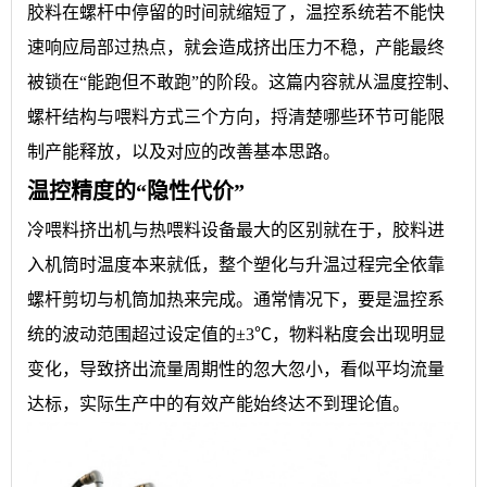
胶料在螺杆中停留的时间就缩短了，温控系统若不能快
速响应局部过热点，就会造成挤出压力不稳，产能最终
被锁在“能跑但不敢跑”的阶段。这篇内容就从温度控制、
螺杆结构与喂料方式三个方向，捋清楚哪些环节可能限
制产能释放，以及对应的改善基本思路。
温控精度的“隐性代价”
冷喂料挤出机与热喂料设备最大的区别就在于，胶料进
入机筒时温度本来就低，整个塑化与升温过程完全依靠
螺杆剪切与机筒加热来完成。通常情况下，要是温控系
统的波动范围超过设定值的±3℃，物料粘度会出现明显
变化，导致挤出流量周期性的忽大忽小，看似平均流量
达标，实际生产中的有效产能始终达不到理论值。