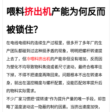
喂料
挤出机
产能为何反而
被锁住？
在电线电缆料的连续生产过程里，很多开了多年厂的生
产团队都碰到过这种挺矛盾的现象，明明把螺杆转速提
上去了，但
冷喂料挤出机
的产能非但没有增加，反而因
为塑化不均导致物料焦烧或者尺寸波动，最终合格率往
下掉，不得不把速度再降回来。问题根本不出在转速本
身，就出在温控精度与螺杆配置，没能匹配效率提升后
的物料实际需求。
不少厂家习惯把“提转速”作为提升产量的唯一手段，却忽
略了温度波动这一隐蔽的制约因素。当挤出速度加快，