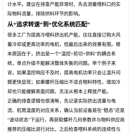
计水平。建议在排查产能异常时，先去测量喂料口的实
际物料流量，排除供料环节的影响。
从“追求转速”到“优化系统匹配”
很多工厂为提高冷喂料挤出机产能，往往直接订购大风
量冷却或更高功率的电机，但最后出来的效果有限。根
本原因在于，挤出是一个“温控+剪切+供料”的耦合系
统，单点升级不能解决整体失衡的问题。举个例子来
说，如果温控响应不及时，提高电机功率只会让温升问
题更快显现；如果螺杆压缩比不适合物料特性，增加冷
却也只能缓解表面问题，无法从根本上释放产能。
正确的排查逻辑也很清晰，先记录实际挤出流量与电
流、机筒温度的对应关系，确认当前设备是在“稳态”还是
“波动状态”下运行，再获取螺杆几何参数并与物料供应商
推荐的压缩比进行对比，之后检查喂料系统的连续性与