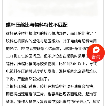
螺杆压缩比与物料特性不匹配
螺杆是冷喂料挤出机的核心做功部件，而压缩比决定了
胶料在机筒内的塑化与增压能力。对于电线电缆料常用
的PVC、PE或者交联聚乙烯而言，理想压缩比通常就在
1.3:1到1.7:1的区间里。但不少设备在采购时采用了通用
螺杆，压缩比偏向橡胶类物料，比如到2.0:1以上，导致
电缆料在压缩段过度剪切发热，温控系统怎么调都难以
平衡，产能自然就受限了。
当螺杆压缩比过高，胶料在机筒中的温升速度会加快，
即便挤出速度看似正常，也容易出现表面粗糙、起泡等
缺陷。操作人员在反复调试中摸出来的“安全速度”，其实