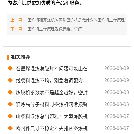
为客户提供更加优质的产品和服务。
上一篇：
密炼机和开炼机的区别密炼机是做什么的密炼机工作原理
下一篇：
密炼机工作原理及保养维护详解
相关推荐
◆
2026-08-09
石墨烯混炼总破片？问题可能出在啮合机转子转速
◆
2026-08-09
线缆料混炼不均，别急着调配方，先排查密炼机转子与转速匹配
◆
2026-08-08
炼胶机参数表不是越全越好，密封件厂家要看懂这几项
◆
2026-08-08
混炼高分子材料时密炼机润滑报警？先查密封与油路匹配性
◆
2026-08-07
电缆料混炼总出颗粒？大型炼胶机整线采购前先看工艺参数
◆
2026-08-07
密封件尺寸不稳定？先排查密炼机混炼环节